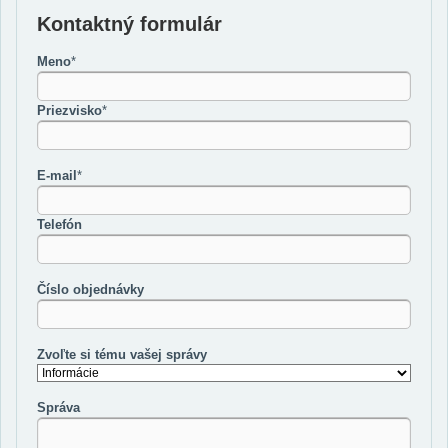
Kontaktný formulár
Meno
*
Priezvisko
*
E-mail
*
Telefón
Číslo objednávky
Zvoľte si tému vašej správy
Správa