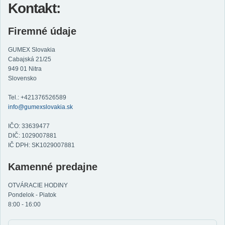
Kontakt:
Firemné údaje
GUMEX Slovakia
Cabajská 21/25
949 01 Nitra
Slovensko
Tel.: +421376526589
info@gumexslovakia.sk
IČO: 33639477
DIČ: 1029007881
IČ DPH: SK1029007881
Kamenné predajne
OTVÁRACIE HODINY
Pondelok - Piatok
8:00 - 16:00