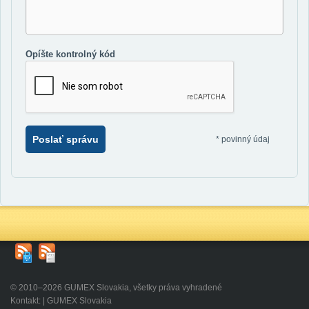
Opíšte kontrolný kód
Poslať správu
*
povinný údaj
© 2010–2026 GUMEX Slovakia, všetky práva vyhradené
Kontakt: | GUMEX Slovakia