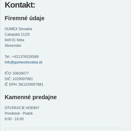
Kontakt:
Firemné údaje
GUMEX Slovakia
Cabajská 21/25
949 01 Nitra
Slovensko
Tel.: +421376526589
info@gumexslovakia.sk
IČO: 33639477
DIČ: 1029007881
IČ DPH: SK1029007881
Kamenné predajne
OTVÁRACIE HODINY
Pondelok - Piatok
8:00 - 16:00