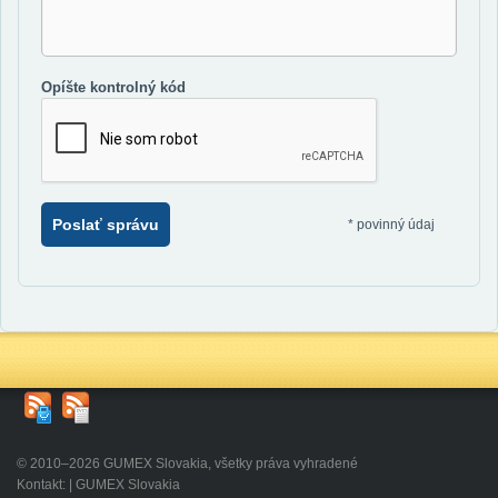
Opíšte kontrolný kód
Poslať správu
*
povinný údaj
© 2010–2026 GUMEX Slovakia, všetky práva vyhradené
Kontakt: | GUMEX Slovakia