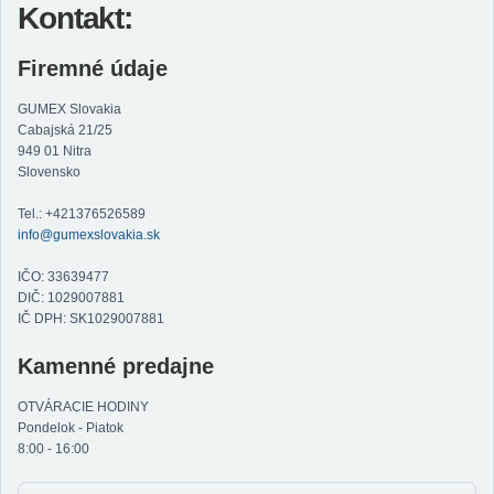
Kontakt:
Firemné údaje
GUMEX Slovakia
Cabajská 21/25
949 01 Nitra
Slovensko
Tel.: +421376526589
info@gumexslovakia.sk
IČO: 33639477
DIČ: 1029007881
IČ DPH: SK1029007881
Kamenné predajne
OTVÁRACIE HODINY
Pondelok - Piatok
8:00 - 16:00