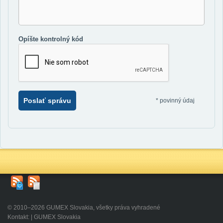
Opíšte kontrolný kód
Poslať správu
*
povinný údaj
© 2010–2026 GUMEX Slovakia, všetky práva vyhradené
Kontakt: | GUMEX Slovakia