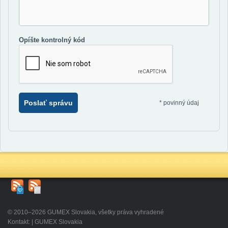
Opíšte kontrolný kód
Poslať správu
*
povinný údaj
© 2010–2026 GUMEX Slovakia, všetky práva vyhradené
Kontakt: | GUMEX Slovakia