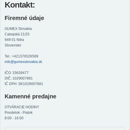
Kontakt:
Firemné údaje
GUMEX Slovakia
Cabajská 21/25
949 01 Nitra
Slovensko
Tel.: +421376526589
info@gumexslovakia.sk
IČO: 33639477
DIČ: 1029007881
IČ DPH: SK1029007881
Kamenné predajne
OTVÁRACIE HODINY
Pondelok - Piatok
8:00 - 16:00