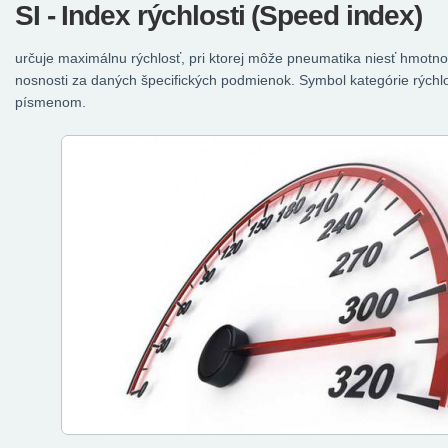
SI - Index rýchlosti (Speed index)
určuje maximálnu rýchlosť, pri ktorej môže pneumatika niesť hmotn
nosnosti za daných špecifických podmienok. Symbol kategórie rýchlo
písmenom.