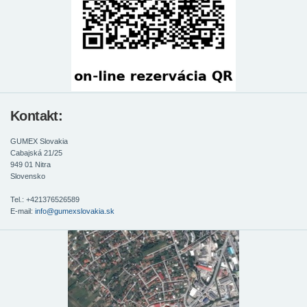
Kontakt:
GUMEX Slovakia
Cabajská 21/25
949 01
Nitra
Slovensko
Tel.: +421376526589
E-mail:
info@gumexslovakia.sk