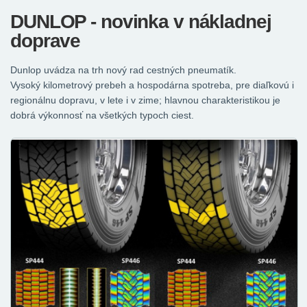
DUNLOP - novinka v nákladnej
doprave
Dunlop uvádza na trh nový rad cestných pneumatík.
Vysoký kilometrový prebeh a hospodárna spotreba, pre diaľkovú i
regionálnu dopravu, v lete i v zime; hlavnou charakteristikou je
dobrá výkonnosť na všetkých typoch ciest.