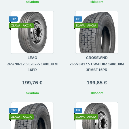
skladom
skladom
TIP
TIP
ZĽAVA - AKCIA
ZĽAVA - AKCIA
LEAO
CROSSWIND
265/70R17.5 L202-S 140/138 M
265/70R17.5 CW-HD02 140/138M
16PR
3PMSF 16PR
199,76 €
199,85 €
skladom
skladom
TIP
TIP
ZĽAVA - AKCIA
ZĽAVA - AKCIA