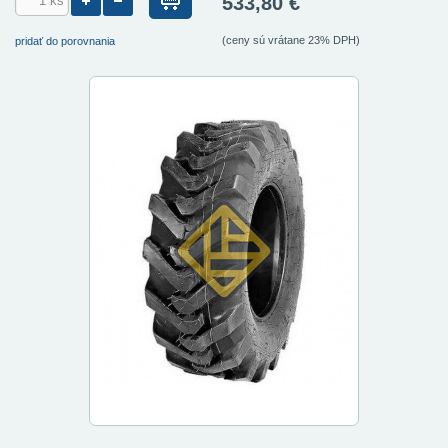
533,80 €
(ceny sú vrátane 23% DPH)
pridať do porovnania