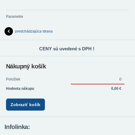
Parametre
predchádzajúca strana
CENY sú uvedené s DPH !
Nákupný košík
Položiek
0
Hodnota nákupu
0,00 €
Zobraziť košík
Infolinka: