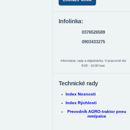
Infolinka:
0376526589
0903433275
Informácie, rady a objednávky. V pracovné dni
8:00 - 16:00 hod.
Technické rady
Index Nosnosti
Index Rýchlosti
Prevodník AGRO-traktor pneu
mm/palce