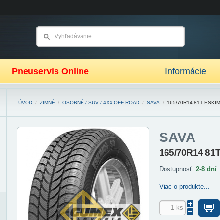
Pneuservis Online
Informácie
ÚVOD
/
ZIMNÉ
/
OSOBNÉ / SUV / 4X4 OFF-ROAD
/
SAVA
/
165/70R14 81T ESKI
SAVA
165/70R14 81
Dostupnosť:
2-8 dní
Viac o produkte...