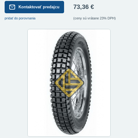
73,36 €
Kontaktovať predajcu
pridať do porovnania
(ceny sú vrátane 23% DPH)