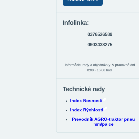
Infolinka:
0376526589
0903433275
Informácie, rady a objednávky. V pracovné dni
8:00 - 16:00 hod.
Technické rady
Index Nosnosti
Index Rýchlosti
Prevodník AGRO-traktor pneu
mm/palce