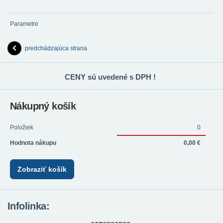
Parametre
predchádzajúca strana
CENY sú uvedené s DPH !
Nákupný košík
Položiek
0
Hodnota nákupu
0,00 €
Zobraziť košík
Infolinka: