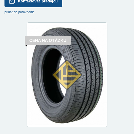
Kontaktovať predajcu
pridať do porovnania
CENA NA OTÁZKU