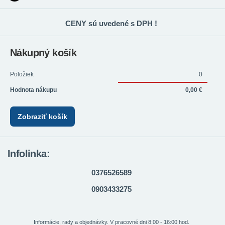
CENY sú uvedené s DPH !
Nákupný košík
Položiek
0
Hodnota nákupu
0,00 €
Zobraziť košík
Infolinka:
0376526589
0903433275
Informácie, rady a objednávky. V pracovné dni 8:00 - 16:00 hod.