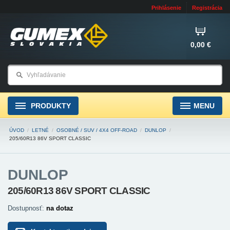
Prihlásenie
Registrácia
0,00 €
PRODUKTY
MENU
ÚVOD
/
LETNÉ
/
OSOBNÉ / SUV / 4X4 OFF-ROAD
/
DUNLOP
/
205/60R13 86V SPORT CLASSIC
DUNLOP
205/60R13 86V SPORT CLASSIC
Dostupnosť:
na dotaz