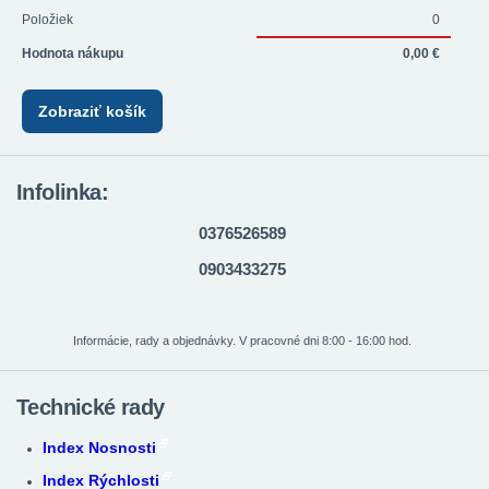
Položiek
0
Hodnota nákupu
0,00 €
Zobraziť košík
Infolinka:
0376526589
0903433275
Informácie, rady a objednávky. V pracovné dni 8:00 - 16:00 hod.
Technické rady
Index Nosnosti
Index Rýchlosti