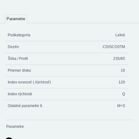
Parametre
Podkategoria
Letné
Dezén
CDISCOSTM
Šírka / Profil
235/85
Priemer disku
16
Index nosnosť ( /rýchlosť)
120
Index rýchlosti
Q
Ostatné parametre II.
M+S
Parametre