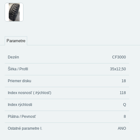
Parametre
Dezén
CF3000
Šírka / Profil
35x12,50
Priemer disku
18
Index nosnosť ( /rýchlosť)
118
Index rýchlosti
Q
Plátna / Pevnosť
8
Ostatné parametre I.
ANO