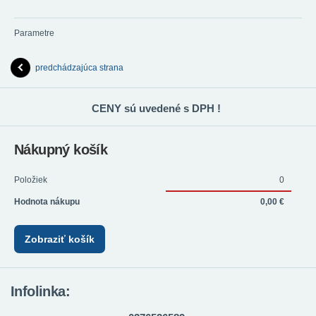
Parametre
predchádzajúca strana
CENY sú uvedené s DPH !
Nákupný košík
Položiek
0
Hodnota nákupu
0,00 €
Zobraziť košík
Infolinka: